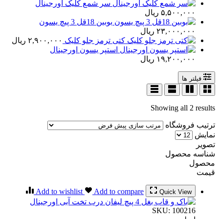
سر شمع کلیک اورجینال
۵,۵۰۰,۰۰۰
ریال
بوبین 18قل 3 پیچ یسون
۲۳,۰۰۰,۰۰۰
ریال
کتی ترمز جلو کلیک
۲,۹۰۰,۰۰۰
ریال
استپر یسون اورجینال
۱۹,۲۰۰,۰۰۰
ریال
فیلتر ها
Showing all 2 results
ترتیب فروشگاه
نمایش
تصویر
شناسه محصول
محصول
قیمت
Add to wishlist
Add to compare
Quick View
SKU:
100216