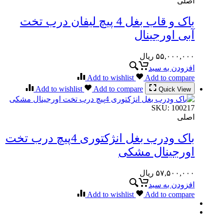
اصلی
باک و قاب بغل 4 پیچ لیفان درب تخت
آبی اورجینال
۵۵,۰۰۰,۰۰۰
ریال
افزودن به سبد
Add to wishlist
Add to compare
Add to wishlist
Add to compare
Quick View
SKU:
100217
اصلی
باک ودرب بغل انژکتوری 4پیچ درب تخت
اورجینال مشکی
۵۷,۵۰۰,۰۰۰
ریال
افزودن به سبد
Add to wishlist
Add to compare