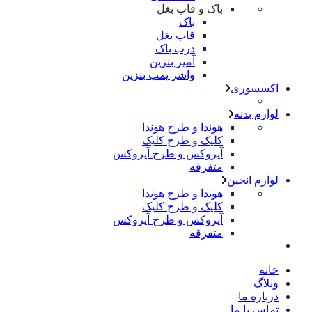
باک و قاب بغل
باک
قاب بغل
درب باک
آمپر بنزین
واشر پمپ بنزین
اکسسوری
لوازم بدنه
هوندا و طرح هوندا
کلیک و طرح کلیک
آیروکس و طرح آیروکس
متفرقه
لوازم انجین
هوندا و طرح هوندا
کلیک و طرح کلیک
آیروکس و طرح آیروکس
متفرقه
خانه
وبلاگ
درباره ما
تماس با ما