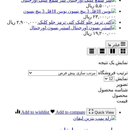
سر شمع کلیک اورجینال
۵,۵۰۰,۰۰۰
ریال
بوبین 18قل 3 پیچ یسون
۲۳,۰۰۰,۰۰۰
ریال
کتی ترمز جلو کلیک
۲,۹۰۰,۰۰۰
ریال
استپر یسون اورجینال
۱۹,۲۰۰,۰۰۰
ریال
فیلتر ها
نمایش یک نتیجه
ترتیب فروشگاه
نمایش
تصویر
شناسه محصول
محصول
قیمت
Add to wishlist
Add to compare
Quick View