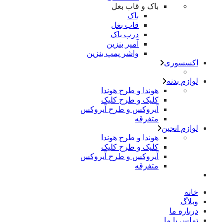
باک و قاب بغل
باک
قاب بغل
درب باک
آمپر بنزین
واشر پمپ بنزین
اکسسوری
لوازم بدنه
هوندا و طرح هوندا
کلیک و طرح کلیک
آیروکس و طرح آیروکس
متفرقه
لوازم انجین
هوندا و طرح هوندا
کلیک و طرح کلیک
آیروکس و طرح آیروکس
متفرقه
خانه
وبلاگ
درباره ما
تماس با ما