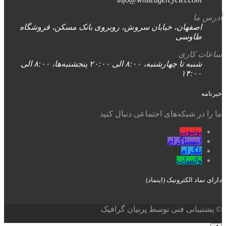
آدرس ما
اصفهان، خیابان سروش، روبروی بانک مسکن، فروشگاه
طاوسی
ساعات کاری
شنبه تا چهارشنبه، ۸:۰۰ الی ۲۰:۰۰ پنجشنبه‌ها، ۸:۰۰ الی
۱۴:۰۰
خبرنامه
ما را در شبکه‌های اجتماعی دنبال کنید
یوتیوب
اینستاگرام
تلگرام
واتساپ
دارای نماد الکترونیک (اینماد)
© پشتیبانی فنی توسط پرنیان گرافیک