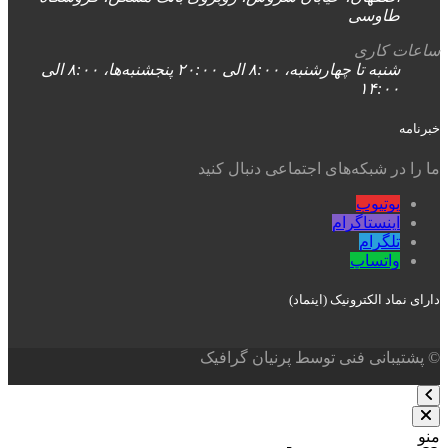
طاوسی
ساعات کاری
شنبه تا چهارشنبه، ۸:۰۰ الی ۲۰:۰۰ پنجشنبه‌ها، ۸:۰۰ الی
۱۴:۰۰
خبرنامه
ما را در شبکه‌های اجتماعی دنبال کنید
یوتیوب
اینستاگرام
تلگرام
واتساپ
دارای نماد الکترونیک (اینماد)
© پشتیبانی فنی توسط پرنیان گرافیک
منو