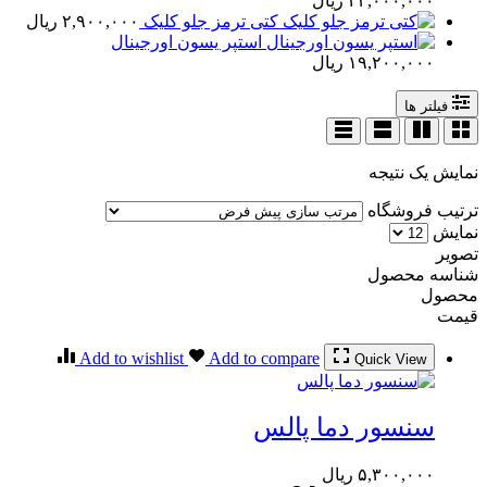
۲۳,۰۰۰,۰۰۰
ریال
کتی ترمز جلو کلیک
۲,۹۰۰,۰۰۰
ریال
استپر یسون اورجینال
۱۹,۲۰۰,۰۰۰
ریال
فیلتر ها
نمایش یک نتیجه
ترتیب فروشگاه
نمایش
تصویر
شناسه محصول
محصول
قیمت
Add to wishlist
Add to compare
Quick View
سنسور دما پالس
۵,۳۰۰,۰۰۰
ریال