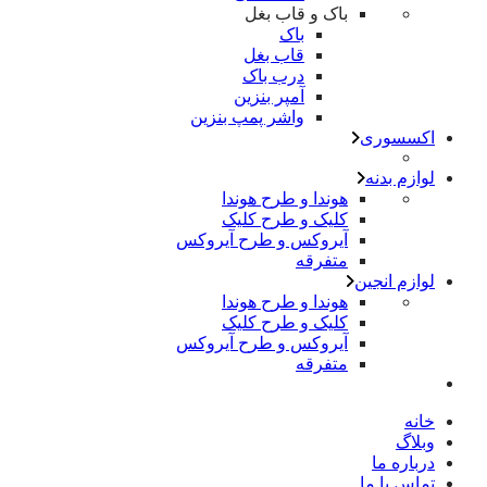
باک و قاب بغل
باک
قاب بغل
درب باک
آمپر بنزین
واشر پمپ بنزین
اکسسوری
لوازم بدنه
هوندا و طرح هوندا
کلیک و طرح کلیک
آیروکس و طرح آیروکس
متفرقه
لوازم انجین
هوندا و طرح هوندا
کلیک و طرح کلیک
آیروکس و طرح آیروکس
متفرقه
خانه
وبلاگ
درباره ما
تماس با ما