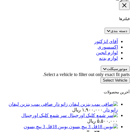
فیلترها
دسته بندی
آقای انژکتور
اکسسوری
لوازم انجین
لوازم بدنه
موتورسیکلت
Select a vehicle to filter out only exact fit parts.
Select Vehicle
آخرین محصولات
صافی پمپ بنزین لیفان
زانو دار
۱,۹۰۰,۰۰۰
ریال
سر شمع کلیک اورجینال
۵,۵۰۰,۰۰۰
ریال
بوبین 18قل 3 پیچ یسون