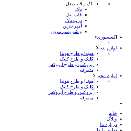
باک و قاب بغل
باک
قاب بغل
درب باک
آمپر بنزین
واشر پمپ بنزین
اکسسوری
لوازم بدنه
هوندا و طرح هوندا
کلیک و طرح کلیک
آیروکس و طرح آیروکس
متفرقه
لوازم انجین
هوندا و طرح هوندا
کلیک و طرح کلیک
آیروکس و طرح آیروکس
متفرقه
خانه
وبلاگ
درباره ما
تماس با ما