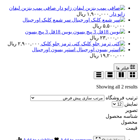
صافی پمپ بنزین لیفان
زانو دار
۱,۹۰۰,۰۰۰
ریال
سر شمع کلیک اورجینال
۵,۵۰۰,۰۰۰
ریال
بوبین 18قل 3 پیچ یسون
۲۳,۰۰۰,۰۰۰
ریال
کتی ترمز جلو کلیک
۲,۹۰۰,۰۰۰
ریال
استپر یسون اورجینال
۱۹,۲۰۰,۰۰۰
ریال
فیلتر ها
Showing all 2 results
ترتیب فروشگاه
نمایش
تصویر
شناسه محصول
محصول
قیمت