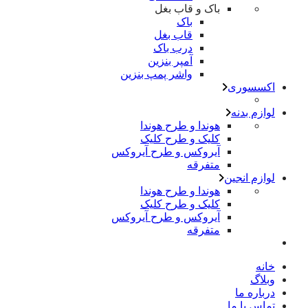
باک و قاب بغل
باک
قاب بغل
درب باک
آمپر بنزین
واشر پمپ بنزین
اکسسوری
لوازم بدنه
هوندا و طرح هوندا
کلیک و طرح کلیک
آیروکس و طرح آیروکس
متفرقه
لوازم انجین
هوندا و طرح هوندا
کلیک و طرح کلیک
آیروکس و طرح آیروکس
متفرقه
خانه
وبلاگ
درباره ما
تماس با ما