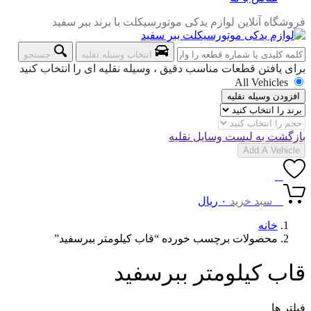
فروشگاه آنلاین لوازم یدکی موتورسیکلت با برند ببر سفید
انتخاب وسیله نقلیه
جستجو
برای یافتن قطعات مناسب دقیق ، وسیله نقلیه ای را انتخاب کنید
All Vehicles
افزودن وسیله نقلیه
بازگشت به لیست وسایل نقلیه
Add A Vehicle
0
0
سبد خرید
۰
ریال
خانه
محصولات برچسب خورده “قاب کیلومتر ببرسفید”
قاب کیلومتر ببرسفید
فیلتر ها