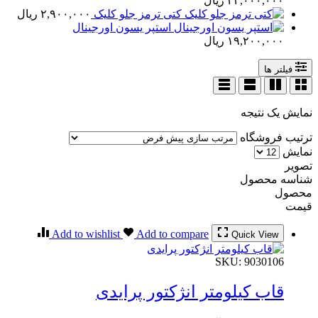
۲۳,۰۰۰,۰۰۰
ریال
کتی ترمز جلو کلیک
۲,۹۰۰,۰۰۰
ریال
استپر یسون اورجینال
۱۹,۲۰۰,۰۰۰
ریال
فیلتر ها
نمایش یک نتیجه
ترتیب فروشگاه
نمایش
تصویر
شناسه محصول
محصول
قیمت
Add to wishlist
Add to compare
Quick View
SKU:
9030106
قاب کیلومتر انژکتور پرایدی