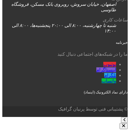
اصفهان، خیابان سروش، روبروی بانک مسکن، فروشگاه
طاوسی
ساعات کاری
شنبه تا چهارشنبه، ۸:۰۰ الی ۲۰:۰۰ پنجشنبه‌ها، ۸:۰۰ الی
۱۴:۰۰
خبرنامه
ما را در شبکه‌های اجتماعی دنبال کنید
یوتیوب
اینستاگرام
تلگرام
واتساپ
دارای نماد الکترونیک (اینماد)
© پشتیبانی فنی توسط پرنیان گرافیک