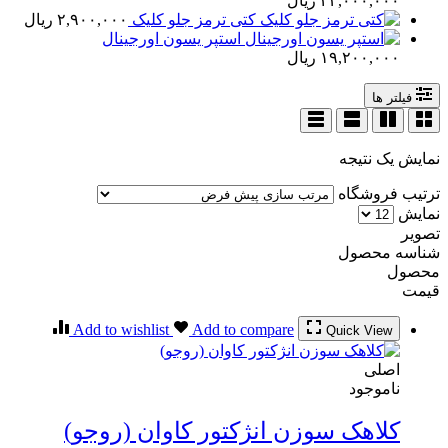
۲۳,۰۰۰,۰۰۰
ریال
کتی ترمز جلو کلیک
۲,۹۰۰,۰۰۰
ریال
استپر یسون اورجینال
۱۹,۲۰۰,۰۰۰
ریال
فیلتر ها
نمایش یک نتیجه
ترتیب فروشگاه
نمایش
تصویر
شناسه محصول
محصول
قیمت
Add to wishlist
Add to compare
Quick View
اصلی
ناموجود
کلاهک سوزن انژکتور کاوان (روجو)