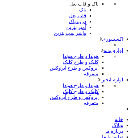
باک و قاب بغل
باک
قاب بغل
درب باک
آمپر بنزین
واشر پمپ بنزین
اکسسوری
لوازم بدنه
هوندا و طرح هوندا
کلیک و طرح کلیک
آیروکس و طرح آیروکس
متفرقه
لوازم انجین
هوندا و طرح هوندا
کلیک و طرح کلیک
آیروکس و طرح آیروکس
متفرقه
خانه
وبلاگ
درباره ما
تماس با ما