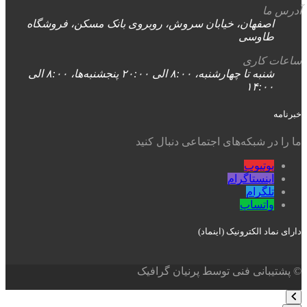
آدرس ما
اصفهان، خیابان سروش، روبروی بانک مسکن، فروشگاه
طاوسی
ساعات کاری
شنبه تا چهارشنبه، ۸:۰۰ الی ۲۰:۰۰ پنجشنبه‌ها، ۸:۰۰ الی
۱۴:۰۰
خبرنامه
ما را در شبکه‌های اجتماعی دنبال کنید
یوتیوب
اینستاگرام
تلگرام
واتساپ
دارای نماد الکترونیک (اینماد)
© پشتیبانی فنی توسط پرنیان گرافیک