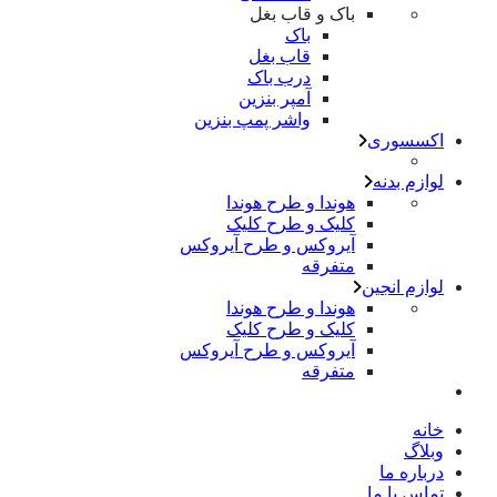
باک و قاب بغل
باک
قاب بغل
درب باک
آمپر بنزین
واشر پمپ بنزین
اکسسوری
لوازم بدنه
هوندا و طرح هوندا
کلیک و طرح کلیک
آیروکس و طرح آیروکس
متفرقه
لوازم انجین
هوندا و طرح هوندا
کلیک و طرح کلیک
آیروکس و طرح آیروکس
متفرقه
خانه
وبلاگ
درباره ما
تماس با ما