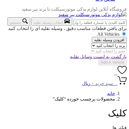
فروشگاه آنلاین لوازم یدکی موتورسیکلت با برند ببر سفید
انتخاب وسیله نقلیه
جستجو
برای یافتن قطعات مناسب دقیق ، وسیله نقلیه ای را انتخاب کنید
All Vehicles
افزودن وسیله نقلیه
بازگشت به لیست وسایل نقلیه
Add A Vehicle
0
0
سبد خرید
۰
ریال
خانه
محصولات برچسب خورده “کلیک”
کلیک
فیلتر ها