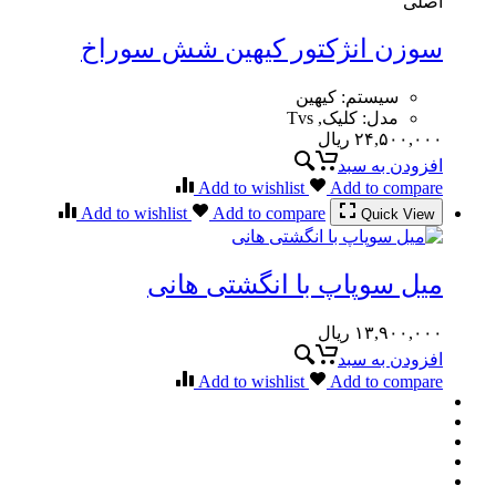
اصلی
سوزن انژکتور کیهین شش سوراخ
سیستم
:
کیهین
مدل
:
کلیک, Tvs
۲۴,۵۰۰,۰۰۰
ریال
افزودن به سبد
Add to wishlist
Add to compare
Add to wishlist
Add to compare
Quick View
میل سوپاپ با انگشتی هانی
۱۳,۹۰۰,۰۰۰
ریال
افزودن به سبد
Add to wishlist
Add to compare