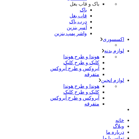
باک و قاب بغل
باک
قاب بغل
درب باک
آمپر بنزین
واشر پمپ بنزین
اکسسوری
لوازم بدنه
هوندا و طرح هوندا
کلیک و طرح کلیک
آیروکس و طرح آیروکس
متفرقه
لوازم انجین
هوندا و طرح هوندا
کلیک و طرح کلیک
آیروکس و طرح آیروکس
متفرقه
خانه
وبلاگ
درباره ما
تماس با ما