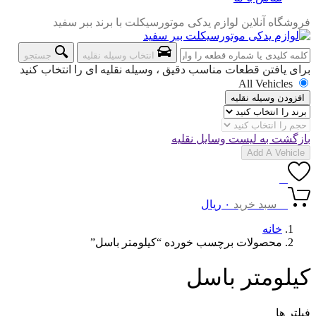
فروشگاه آنلاین لوازم یدکی موتورسیکلت با برند ببر سفید
انتخاب وسیله نقلیه
جستجو
برای یافتن قطعات مناسب دقیق ، وسیله نقلیه ای را انتخاب کنید
All Vehicles
افزودن وسیله نقلیه
بازگشت به لیست وسایل نقلیه
Add A Vehicle
0
0
سبد خرید
۰
ریال
خانه
محصولات برچسب خورده “کیلومتر باسل”
کیلومتر باسل
فیلتر ها