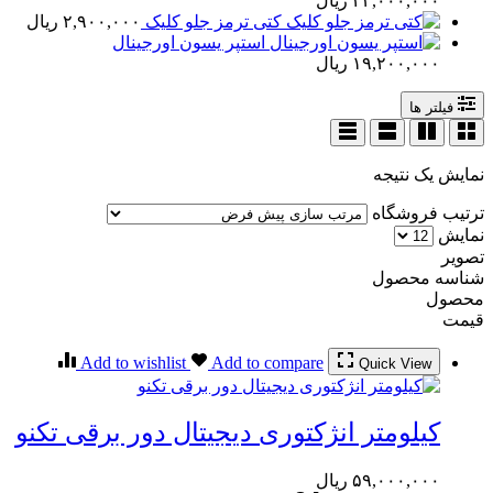
۲۳,۰۰۰,۰۰۰
ریال
کتی ترمز جلو کلیک
۲,۹۰۰,۰۰۰
ریال
استپر یسون اورجینال
۱۹,۲۰۰,۰۰۰
ریال
فیلتر ها
نمایش یک نتیجه
ترتیب فروشگاه
نمایش
تصویر
شناسه محصول
محصول
قیمت
Add to wishlist
Add to compare
Quick View
کیلومتر انژکتوری دیجیتال دور برقی تکنو
۵۹,۰۰۰,۰۰۰
ریال