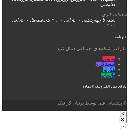
طاوسی
ساعات کاری
شنبه تا چهارشنبه، ۸:۰۰ الی ۲۰:۰۰ پنجشنبه‌ها، ۸:۰۰ الی
۱۴:۰۰
خبرنامه
ما را در شبکه‌های اجتماعی دنبال کنید
یوتیوب
اینستاگرام
تلگرام
واتساپ
دارای نماد الکترونیک (اینماد)
© پشتیبانی فنی توسط پرنیان گرافیک
منو