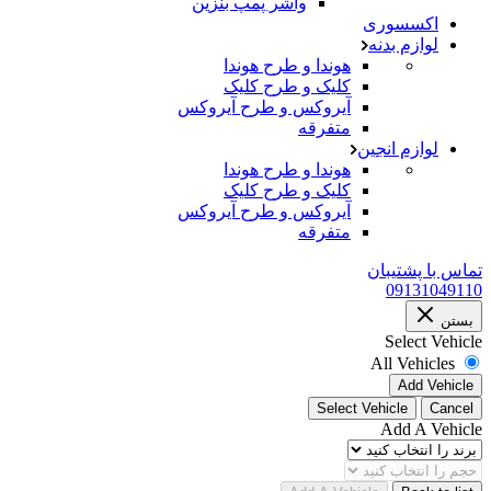
واشر پمپ بنزین
اکسسوری
لوازم بدنه
هوندا و طرح هوندا
کلیک و طرح کلیک
آیروکس و طرح آیروکس
متفرقه
لوازم انجین
هوندا و طرح هوندا
کلیک و طرح کلیک
آیروکس و طرح آیروکس
متفرقه
تماس با پشتیبان
09131049110
بستن
Select Vehicle
All Vehicles
Add Vehicle
Select Vehicle
Cancel
Add A Vehicle