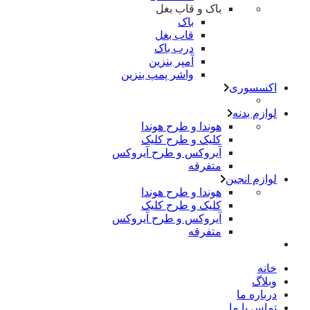
باک و قاب بغل
باک
قاب بغل
درب باک
آمپر بنزین
واشر پمپ بنزین
اکسسوری
لوازم بدنه
هوندا و طرح هوندا
کلیک و طرح کلیک
آیروکس و طرح آیروکس
متفرقه
لوازم انجین
هوندا و طرح هوندا
کلیک و طرح کلیک
آیروکس و طرح آیروکس
متفرقه
خانه
وبلاگ
درباره ما
تماس با ما