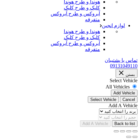
هوندا و طرح هوندا
کلیک و طرح کلیک
آیروکس و طرح آیروکس
متفرقه
لوازم انجین
هوندا و طرح هوندا
کلیک و طرح کلیک
آیروکس و طرح آیروکس
متفرقه
تماس با پشتیبان
09131049110
بستن
Select Vehicle
All Vehicles
Add Vehicle
Select Vehicle
Cancel
Add A Vehicle
Add A Vehicle
Back to list