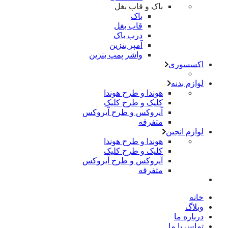
باک و قاب بغل
باک
قاب بغل
درب باک
آمپر بنزین
واشر پمپ بنزین
اکسسوری
لوازم بدنه
هوندا و طرح هوندا
کلیک و طرح کلیک
آیروکس و طرح آیروکس
متفرقه
لوازم انجین
هوندا و طرح هوندا
کلیک و طرح کلیک
آیروکس و طرح آیروکس
متفرقه
خانه
وبلاگ
درباره ما
تماس با ما