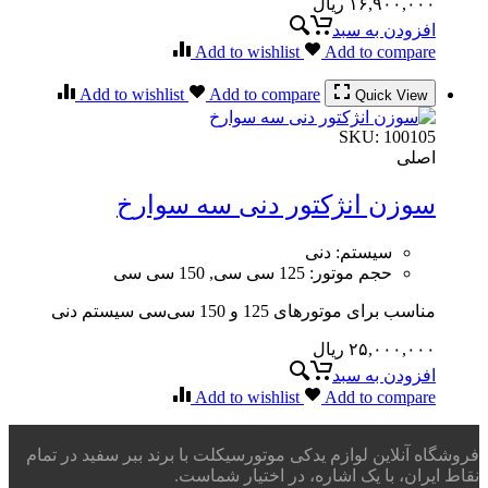
۱۶,۹۰۰,۰۰۰
ریال
افزودن به سبد
Add to wishlist
Add to compare
Add to wishlist
Add to compare
Quick View
SKU:
100105
اصلی
سوزن انژکتور دنی سه سوارخ
سیستم
:
دنی
حجم موتور
:
125 سی سی, 150 سی سی
مناسب برای موتورهای 125 و 150 سی‌سی سیستم دنی
۲۵,۰۰۰,۰۰۰
ریال
افزودن به سبد
Add to wishlist
Add to compare
فروشگاه آنلاین لوازم یدکی موتورسیکلت با برند ببر سفید در تمام
نقاط ایران، با یک اشاره، در اختیار شماست.