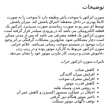
توضیحات
سوزن انژکتور یا سوخت پاش وظیفه دارد تا سوخت را به صورت
کاملا پودری در داخل محفظه احتراق پاشش کند. میزان پاشش
توسط ای سی یو به صورت زمانبندی صورت می‌پذیرد. انژکتور یک
قطعه الکترونیکی می باشد که در ورودی سیلندر قرار گرفته است.
سوزن انژکتور یک قطعه مصرفی می باشد که پس از مدتی ممکن
است دچار مشکلاتی شود. شایع‌ترین مشکلات گرفتگی بر اثر وجود
ذرات موجود در سیستم سوخت رسانی می‌باشد. علائم خرابی
سوزن انژکتور مربوط به کارکرد موتور بوده و در ریپ زدن
،خاموش شدن و درست کار نکردن موتور خود را نشان می‌دهد .
تاثیرات سوزن انژکتور خراب
کاهش شتاب
افزایش میزان آلایندگی
افزایش مصرف سوخت
کاهش قدرت موتور
بد روشن شدن وسیله نقلیه
اختلال در عملکرد سنسور اکسیژن و کاهش عمر آن
تاخیر موتور هنگام دور گرفتن
توقف ناگهانی موتور سیکلت