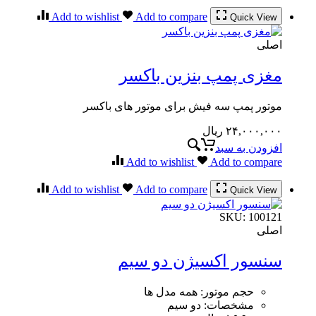
Add to wishlist
Add to compare
Quick View
اصلی
مغزی پمپ بنزین باکسر
موتور پمپ سه فیش برای موتور های باکسر
۲۴,۰۰۰,۰۰۰
ریال
افزودن به سبد
Add to wishlist
Add to compare
Add to wishlist
Add to compare
Quick View
SKU:
100121
اصلی
سنسور اکسیژن دو سیم
حجم موتور
:
همه مدل ها
مشخصات
:
دو سیم